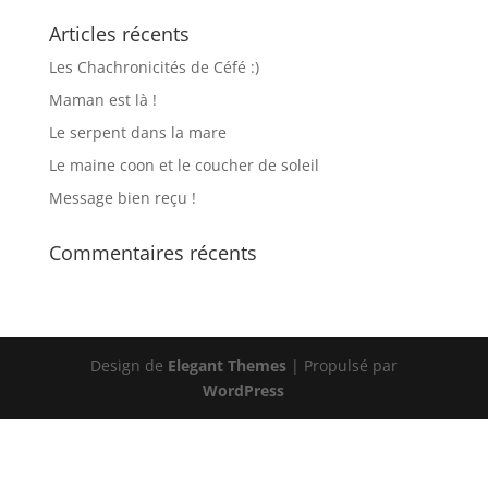
Articles récents
Les Chachronicités de Céfé :)
Maman est là !
Le serpent dans la mare
Le maine coon et le coucher de soleil
Message bien reçu !
Commentaires récents
Design de
Elegant Themes
| Propulsé par
WordPress