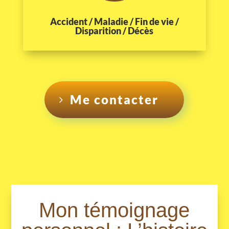
Accident / Maladie / Fin de vie /
Disparition / Décès
Me contacter
Mon témoignage