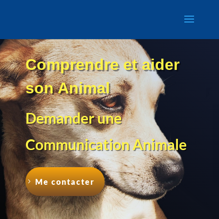
Comprendre et aider
son Animal
Demander une
Communication Animale
Me contacter