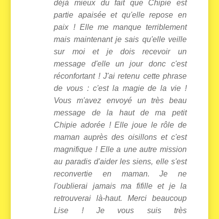
déjà mieux du fait que Chipie est
partie apaisée et qu'elle repose en
paix ! Elle me manque terriblement
mais maintenant je sais qu'elle veille
sur moi et je dois recevoir un
message d'elle un jour donc c'est
réconfortant ! J'ai retenu cette phrase
de vous : c'est la magie de la vie !
Vous m'avez envoyé un très beau
message de la haut de ma petit
Chipie adorée ! Elle joue le rôle de
maman auprès des oisillons et c'est
magnifique ! Elle a une autre mission
au paradis d'aider les siens, elle s'est
reconvertie en maman. Je ne
l'oublierai jamais ma fifille et je la
retrouverai là-haut. Merci beaucoup
Lise ! Je vous suis très