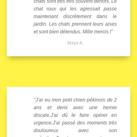
chats sont très très souvent dehors. Le
chat roux qui les agressait passe
maintenant discrètement dans le
jardin. Les chats prennent leurs aises
et sont bien détendus. Mille mercis !"
Maya A.
"J'ai eu mon petit chien pékinois de 2
ans et demi avec une hernie
discale.J'ai dû le faire opérer en
urgence.J'ai passé des moments très
douloureux avec son