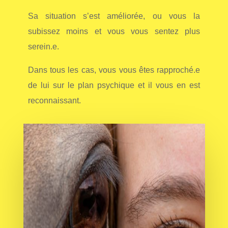
Sa situation s’est améliorée, ou vous la
subissez moins et vous vous sentez plus
serein.e.
Dans tous les cas, vous vous êtes rapproché.e
de lui sur le plan psychique et il
vous en est
reconnaissant.