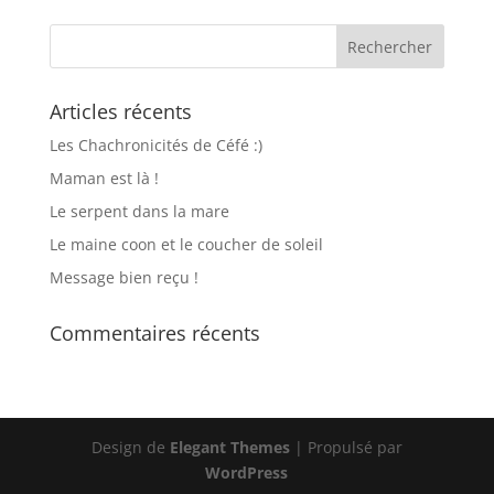
Articles récents
Les Chachronicités de Céfé :)
Maman est là !
Le serpent dans la mare
Le maine coon et le coucher de soleil
Message bien reçu !
Commentaires récents
Design de
Elegant Themes
| Propulsé par
WordPress