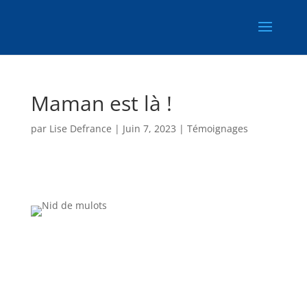
Maman est là !
par
Lise Defrance
|
Juin 7, 2023
|
Témoignages