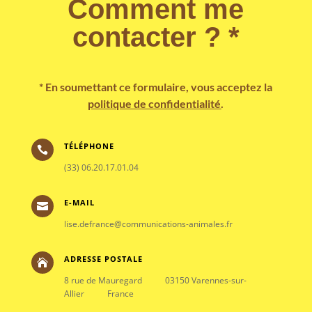
Comment me
contacter ? *
* En soumettant ce formulaire, vous acceptez la
politique de confidentialité
.
TÉLÉPHONE

(33) 06.20.17.01.04
E-MAIL

lise.defrance@communications-animales.fr
ADRESSE POSTALE

8 rue de Mauregard 03150 Varennes-sur-
Allier France